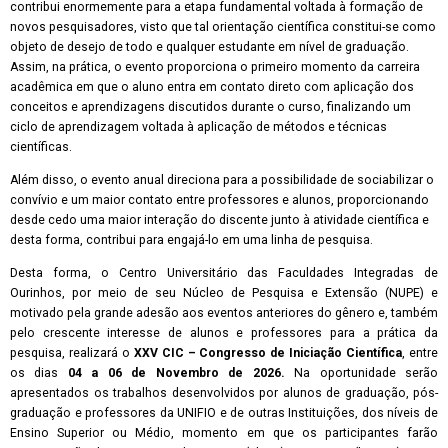
contribui enormemente para a etapa fundamental voltada à formação de
novos pesquisadores, visto que tal orientação científica constitui-se como
objeto de desejo de todo e qualquer estudante em nível de graduação.
Assim, na prática, o evento proporciona o primeiro momento da carreira
acadêmica em que o aluno entra em contato direto com aplicação dos
conceitos e aprendizagens discutidos durante o curso, finalizando um
ciclo de aprendizagem voltada à aplicação de métodos e técnicas
científicas.
Além disso, o evento anual direciona para a possibilidade de sociabilizar o
convívio e um maior contato entre professores e alunos, proporcionando
desde cedo uma maior interação do discente junto à atividade científica e
desta forma, contribui para engajá-lo em uma linha de pesquisa.
Desta forma, o Centro Universitário das Faculdades Integradas de
Ourinhos, por meio de seu Núcleo de Pesquisa e Extensão (NUPE) e
motivado pela grande adesão aos eventos anteriores do gênero e, também
pelo crescente interesse de alunos e professores para a prática da
pesquisa, realizará o
XXV CIC
– Congresso de Iniciação Científica
, entre
os dias
04 a 06 de Novembro de 2026.
Na oportunidade serão
apresentados os trabalhos desenvolvidos por alunos de graduação, pós-
graduação e professores da UNIFIO e de outras Instituições, dos níveis de
Ensino Superior ou Médio, momento em que os participantes farão